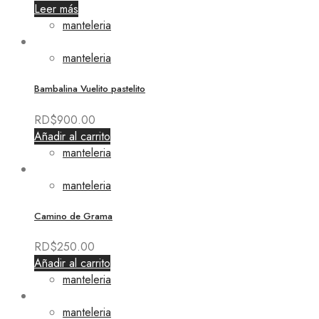
Leer más
manteleria
manteleria
Bambalina Vuelito pastelito
RD$
900.00
Añadir al carrito
manteleria
manteleria
Camino de Grama
RD$
250.00
Añadir al carrito
manteleria
manteleria