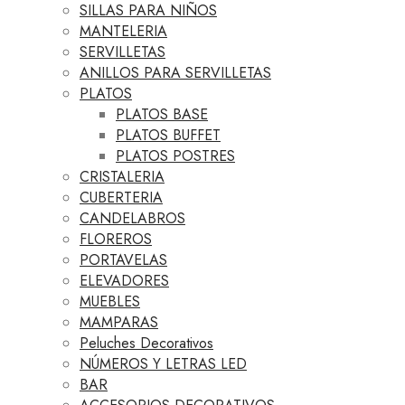
SILLAS PARA NIÑOS
MANTELERIA
SERVILLETAS
ANILLOS PARA SERVILLETAS
PLATOS
PLATOS BASE
PLATOS BUFFET
PLATOS POSTRES
CRISTALERIA
CUBERTERIA
CANDELABROS
FLOREROS
PORTAVELAS
ELEVADORES
MUEBLES
MAMPARAS
Peluches Decorativos
NÚMEROS Y LETRAS LED
BAR