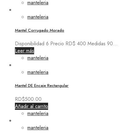
manteleria
manteleria
Mantel Corrugado Morado
Disponibilidad 6 Precio RD$ 400 Medidas 90...
Leer más
manteleria
manteleria
Mantel DE Encaje Rectangular
RD$
500.00
Añadir al carrito
manteleria
manteleria