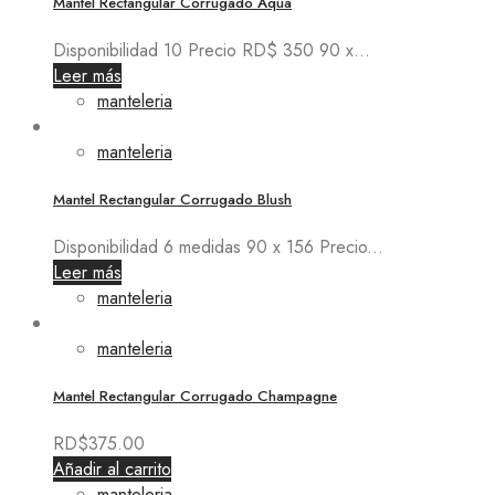
Mantel Rectangular Corrugado Aqua
Disponibilidad 10 Precio RD$ 350 90 x...
Leer más
manteleria
manteleria
Mantel Rectangular Corrugado Blush
Disponibilidad 6 medidas 90 x 156 Precio...
Leer más
manteleria
manteleria
Mantel Rectangular Corrugado Champagne
RD$
375.00
Añadir al carrito
manteleria