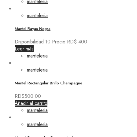
manteleria
manteleria
Mantel Rayas Negra
Disponibilidad 10 Precio RD$ 400
Leer más
manteleria
manteleria
Mantel Rectangular Brillo Champagne
RD$
500.00
Añadir al carrito
manteleria
manteleria