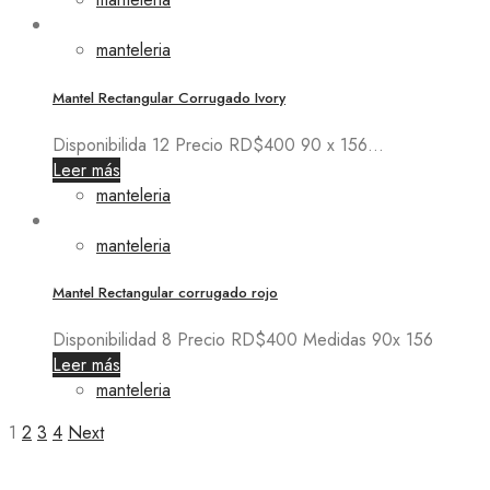
manteleria
Mantel Rectangular Corrugado Ivory
Disponibilida 12 Precio RD$400 90 x 156...
Leer más
manteleria
manteleria
Mantel Rectangular corrugado rojo
Disponibilidad 8 Precio RD$400 Medidas 90x 156
Leer más
manteleria
1
2
3
4
Next