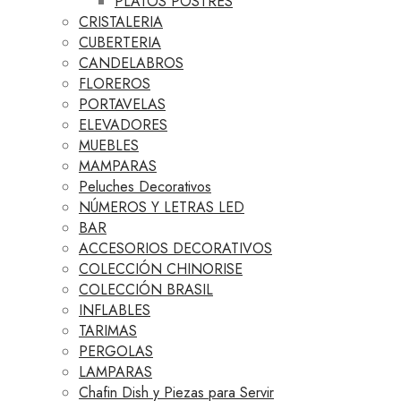
PLATOS POSTRES
CRISTALERIA
CUBERTERIA
CANDELABROS
FLOREROS
PORTAVELAS
ELEVADORES
MUEBLES
MAMPARAS
Peluches Decorativos
NÚMEROS Y LETRAS LED
BAR
ACCESORIOS DECORATIVOS
COLECCIÓN CHINORISE
COLECCIÓN BRASIL
INFLABLES
TARIMAS
PERGOLAS
LAMPARAS
Chafin Dish y Piezas para Servir