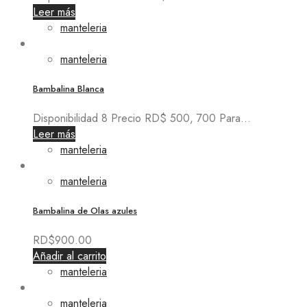
Leer más
manteleria
manteleria
Bambalina Blanca
Disponibilidad 8 Precio RD$ 500, 700 Para...
Leer más
manteleria
manteleria
Bambalina de Olas azules
RD$
900.00
Añadir al carrito
manteleria
manteleria