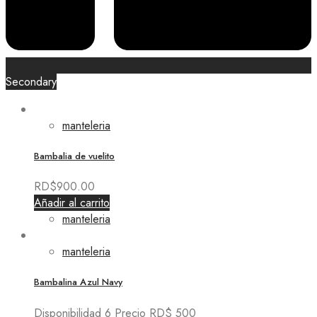
Secondary
manteleria
Bambalia de vuelito
RD$
900.00
Añadir al carrito
manteleria
manteleria
Bambalina Azul Navy
Disponibilidad 6 Precio RD$ 500