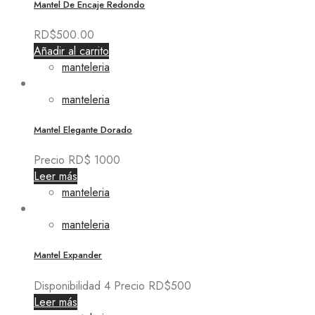
Mantel De Encaje Redondo
RD$
500.00
Añadir al carrito
manteleria
manteleria
Mantel Elegante Dorado
Precio RD$ 1000
Leer más
manteleria
manteleria
Mantel Expander
Disponibilidad 4 Precio RD$500
Leer más