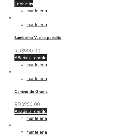
Leer más
manteleria
manteleria
Bambalina Vuelito pastelito
RD$
900.00
Añadir al carrito
manteleria
manteleria
Camino de Grama
RD$
250.00
Añadir al carrito
manteleria
manteleria