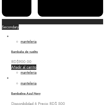
Secondary
manteleria
Bambalia de vuelito
RD$
900.00
Añadir al carrito
manteleria
manteleria
Bambalina Azul Navy
Disponibilidad 6 Precio RD$ 500