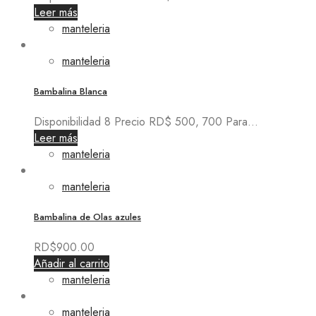
Leer más
manteleria
manteleria
Bambalina Blanca
Disponibilidad 8 Precio RD$ 500, 700 Para...
Leer más
manteleria
manteleria
Bambalina de Olas azules
RD$
900.00
Añadir al carrito
manteleria
manteleria