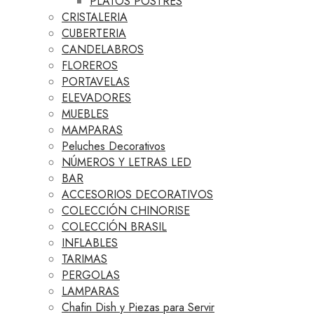
PLATOS POSTRES
CRISTALERIA
CUBERTERIA
CANDELABROS
FLOREROS
PORTAVELAS
ELEVADORES
MUEBLES
MAMPARAS
Peluches Decorativos
NÚMEROS Y LETRAS LED
BAR
ACCESORIOS DECORATIVOS
COLECCIÓN CHINORISE
COLECCIÓN BRASIL
INFLABLES
TARIMAS
PERGOLAS
LAMPARAS
Chafin Dish y Piezas para Servir