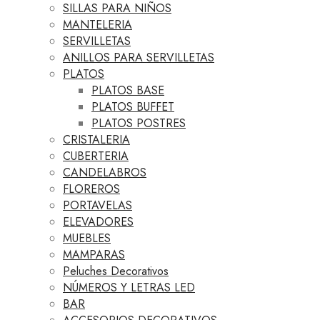
SILLAS PARA NIÑOS
MANTELERIA
SERVILLETAS
ANILLOS PARA SERVILLETAS
PLATOS
PLATOS BASE
PLATOS BUFFET
PLATOS POSTRES
CRISTALERIA
CUBERTERIA
CANDELABROS
FLOREROS
PORTAVELAS
ELEVADORES
MUEBLES
MAMPARAS
Peluches Decorativos
NÚMEROS Y LETRAS LED
BAR