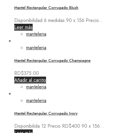
Mantel Rectangular Corrugado Blush
Disponibilidad 6 medidas 90 x 156 Precio...
Leer más
manteleria
manteleria
Mantel Rectangular Corrugado Champagne
RD$
375.00
Añadir al carrito
manteleria
manteleria
Mantel Rectangular Corrugado Ivory
Disponibilida 12 Precio RD$400 90 x 156...
Leer más