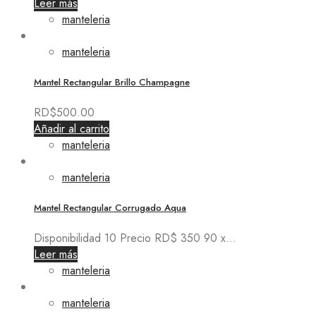
Leer más
manteleria
manteleria
Mantel Rectangular Brillo Champagne
RD$
500.00
Añadir al carrito
manteleria
manteleria
Mantel Rectangular Corrugado Aqua
Disponibilidad 10 Precio RD$ 350 90 x...
Leer más
manteleria
manteleria