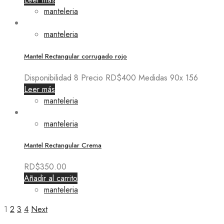
manteleria
manteleria
Mantel Rectangular corrugado rojo
Disponibilidad 8 Precio RD$400 Medidas 90x 156
Leer más
manteleria
manteleria
Mantel Rectangular Crema
RD$
350.00
Añadir al carrito
manteleria
1
2
3
4
Next