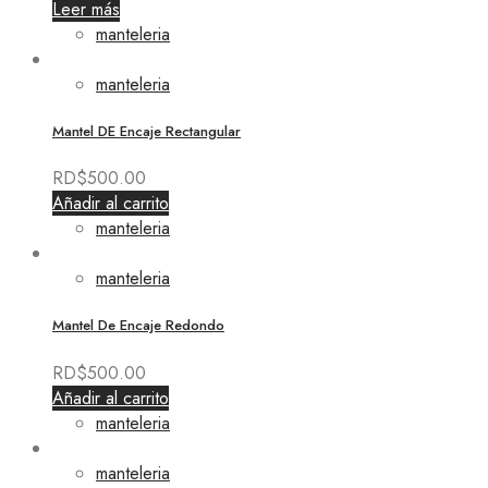
Leer más
manteleria
manteleria
Mantel DE Encaje Rectangular
RD$
500.00
Añadir al carrito
manteleria
manteleria
Mantel De Encaje Redondo
RD$
500.00
Añadir al carrito
manteleria
manteleria