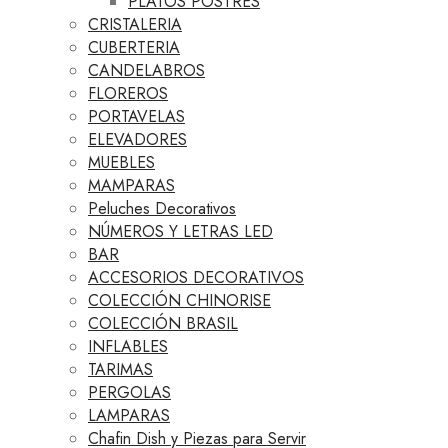
PLATOS POSTRES
CRISTALERIA
CUBERTERIA
CANDELABROS
FLOREROS
PORTAVELAS
ELEVADORES
MUEBLES
MAMPARAS
Peluches Decorativos
NÚMEROS Y LETRAS LED
BAR
ACCESORIOS DECORATIVOS
COLECCIÓN CHINORISE
COLECCIÓN BRASIL
INFLABLES
TARIMAS
PERGOLAS
LAMPARAS
Chafin Dish y Piezas para Servir