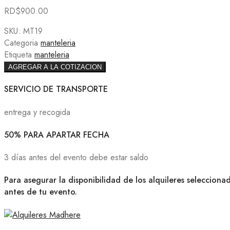
RD$
900.00
SKU:
MT19
Categoria
manteleria
Etiqueta
manteleria
AGREGAR A LA COTIZACION
SERVICIO DE TRANSPORTE
entrega y recogida
50% PARA APARTAR FECHA
3 días antes del evento debe estar saldo
Para asegurar la disponibilidad de los alquileres selecciona
antes de tu evento.