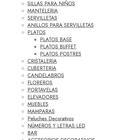
SILLAS PARA NIÑOS
MANTELERIA
SERVILLETAS
ANILLOS PARA SERVILLETAS
PLATOS
PLATOS BASE
PLATOS BUFFET
PLATOS POSTRES
CRISTALERIA
CUBERTERIA
CANDELABROS
FLOREROS
PORTAVELAS
ELEVADORES
MUEBLES
MAMPARAS
Peluches Decorativos
NÚMEROS Y LETRAS LED
BAR