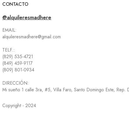
CONTACTO
@alquileresmadhere
EMAIL:
alquileresmadhere@gmail.com
TELF.:
(829) 535-4721
(849) 459-9117
(809) 801-0934
DIRECCIÓN:
Mi sueño 1 calle 3ra, #5, Villa Faro, Santo Domingo Este, Rep.
Copyright - 2024