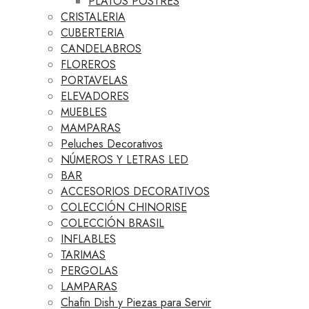
PLATOS POSTRES
CRISTALERIA
CUBERTERIA
CANDELABROS
FLOREROS
PORTAVELAS
ELEVADORES
MUEBLES
MAMPARAS
Peluches Decorativos
NÚMEROS Y LETRAS LED
BAR
ACCESORIOS DECORATIVOS
COLECCIÓN CHINORISE
COLECCIÓN BRASIL
INFLABLES
TARIMAS
PERGOLAS
LAMPARAS
Chafin Dish y Piezas para Servir