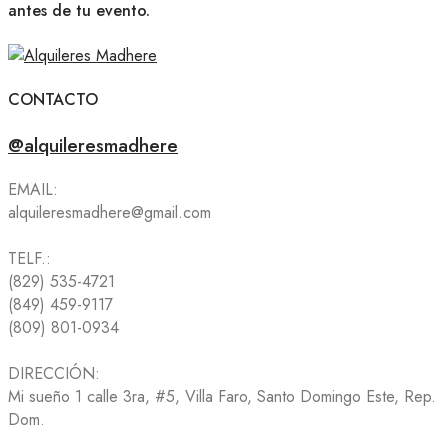
antes de tu evento.
CONTACTO
@alquileresmadhere
EMAIL:
alquileresmadhere@gmail.com
TELF.:
(829) 535-4721
(849) 459-9117
(809) 801-0934
DIRECCIÓN:
Mi sueño 1 calle 3ra, #5, Villa Faro, Santo Domingo Este, Rep.
Dom.