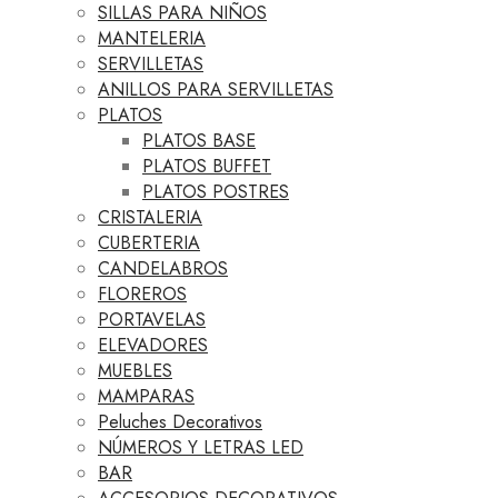
SILLAS PARA NIÑOS
MANTELERIA
SERVILLETAS
ANILLOS PARA SERVILLETAS
PLATOS
PLATOS BASE
PLATOS BUFFET
PLATOS POSTRES
CRISTALERIA
CUBERTERIA
CANDELABROS
FLOREROS
PORTAVELAS
ELEVADORES
MUEBLES
MAMPARAS
Peluches Decorativos
NÚMEROS Y LETRAS LED
BAR