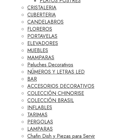
PLATOS POSTRES
CRISTALERIA
CUBERTERIA
CANDELABROS
FLOREROS
PORTAVELAS
ELEVADORES
MUEBLES
MAMPARAS
Peluches Decorativos
NÚMEROS Y LETRAS LED
BAR
ACCESORIOS DECORATIVOS
COLECCIÓN CHINORISE
COLECCIÓN BRASIL
INFLABLES
TARIMAS
PERGOLAS
LAMPARAS
Chafin Dish y Piezas para Servir