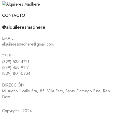
CONTACTO
@alquileresmadhere
EMAIL:
alquileresmadhere@gmail.com
TELF.:
(829) 535-4721
(849) 459-9117
(809) 801-0934
DIRECCIÓN:
Mi sueño 1 calle 3ra, #5, Villa Faro, Santo Domingo Este, Rep.
Dom.
Copyright - 2024