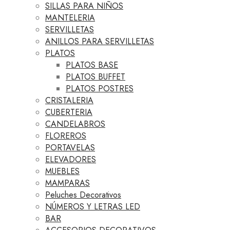
SILLAS PARA NIÑOS
MANTELERIA
SERVILLETAS
ANILLOS PARA SERVILLETAS
PLATOS
PLATOS BASE
PLATOS BUFFET
PLATOS POSTRES
CRISTALERIA
CUBERTERIA
CANDELABROS
FLOREROS
PORTAVELAS
ELEVADORES
MUEBLES
MAMPARAS
Peluches Decorativos
NÚMEROS Y LETRAS LED
BAR